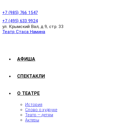
+7 (985) 766 1547
+7 (495) 633 9924
ул. Крымский Вал, д.9, стр. 33
Театр Стаса Намина
АФИША
СПЕКТАКЛИ
О ТЕАТРЕ
История
Слово о худруке
Театр — детям
Актеры