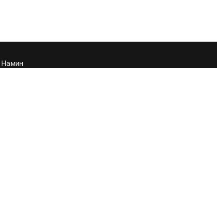
 Намин