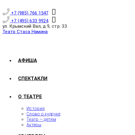
+7 (985) 766 1547
+7 (495) 633 9924
ул. Крымский Вал, д.9, стр. 33
Театр Стаса Намина
АФИША
СПЕКТАКЛИ
О ТЕАТРЕ
История
Слово о худруке
Театр — детям
Актеры