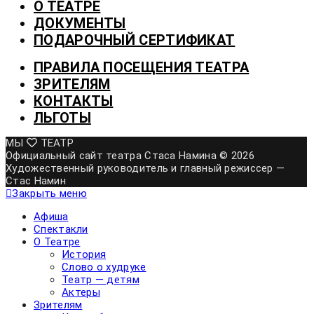
О ТЕАТРЕ
ДОКУМЕНТЫ
ПОДАРОЧНЫЙ СЕРТИФИКАТ
ПРАВИЛА ПОСЕЩЕНИЯ ТЕАТРА
ЗРИТЕЛЯМ
КОНТАКТЫ
ЛЬГОТЫ
МЫ
ТЕАТР
Официальный сайт театра Стаса Намина © 2026
Художественный руководитель и главный режиссер —
Стас Намин
Закрыть меню
Афиша
Спектакли
О Театре
История
Слово о худруке
Театр — детям
Актеры
Зрителям