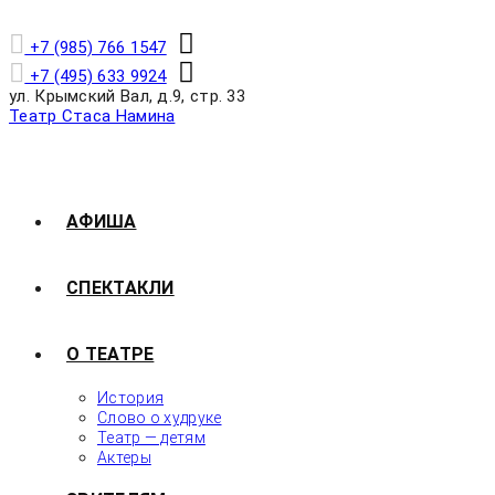
+7 (985) 766 1547
+7 (495) 633 9924
ул. Крымский Вал, д.9, стр. 33
Театр Стаса Намина
АФИША
СПЕКТАКЛИ
О ТЕАТРЕ
История
Слово о худруке
Театр — детям
Актеры