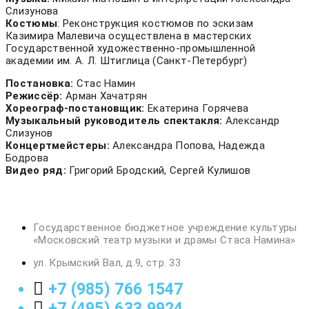
Слизунова
Костюмы
: Реконструкция костюмов по эскизам
Казимира Малевича осуществлена в мастерских
Государственной художественно-промышленной
академии им. А. Л. Штиглица (Санкт-Петербург)
Постановка:
Стас Намин
Режиссёр:
Арман Хачатрян
Хореограф-постановщик:
Екатерина Горячева
Музыкальный руководитель спектакля:
Александр
Слизунов
Концертмейстеры:
Александра Попова, Надежда
Бодрова
Видео ряд:
Григорий Бродский, Сергей Кулишов
Государственное бюджетное учреждение культуры
«Московский театр музыки и драмы Стаса Намина»
ул. Крымский Вал, д.9, стр. 33
+7 (985) 766 1547
+7 (495) 633 9924