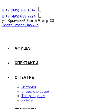
+7 (985) 766 1547
+7 (495) 633 9924
ул. Крымский Вал, д.9, стр. 33
Театр Стаса Намина
АФИША
СПЕКТАКЛИ
О ТЕАТРЕ
История
Слово о худруке
Театр — детям
Актеры