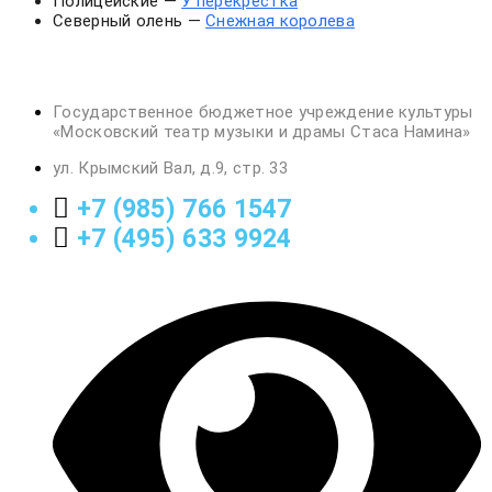
Полицейские —
У перекрестка
Северный олень —
Снежная королева
Государственное бюджетное учреждение культуры
«Московский театр музыки и драмы Стаса Намина»
ул. Крымский Вал, д.9, стр. 33
+7 (985) 766 1547
+7 (495) 633 9924