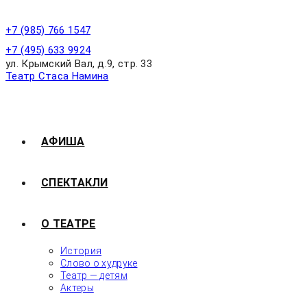
+7 (985) 766 1547
+7 (495) 633 9924
ул. Крымский Вал, д.9, стр. 33
Театр Стаса Намина
АФИША
СПЕКТАКЛИ
О ТЕАТРЕ
История
Слово о худруке
Театр — детям
Актеры