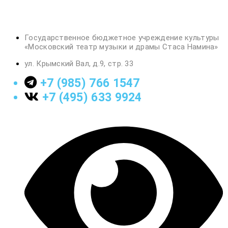
Государственное бюджетное учреждение культуры
«Московский театр музыки и драмы Стаса Намина»
ул. Крымский Вал, д.9, стр. 33
+7 (985) 766 1547
+7 (495) 633 9924