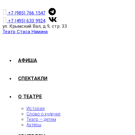
+7 (985) 766 1547
+7 (495) 633 9924
ул. Крымский Вал, д.9, стр. 33
Театр Стаса Намина
АФИША
СПЕКТАКЛИ
О ТЕАТРЕ
История
Слово о худруке
Театр — детям
Актеры