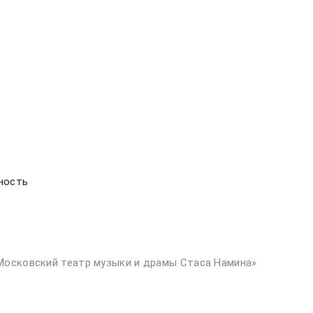
ность
Московский театр музыки и драмы Стаса Намина»