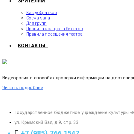
ЗРИТЕЛЯМ
Как добраться
Схема зала
Для групп
Правила возврата билетов
Правила посещения театра
КОНТАКТЫ
Видеоролик о способах проверки информации на достовер
Читать подробнее
Государственное бюджетное учреждение культуры «
ул. Крымский Вал, д.9, стр. 33
+7 (985) 766 1547