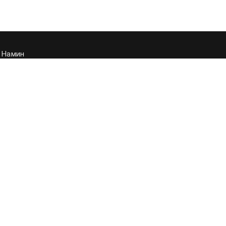
 Намин