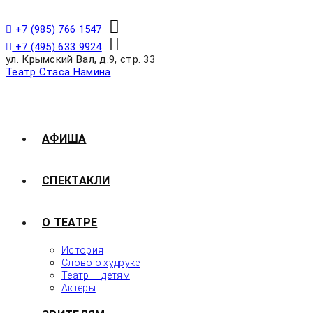
+7 (985) 766 1547
+7 (495) 633 9924
ул. Крымский Вал, д.9, стр. 33
Театр Стаса Намина
АФИША
СПЕКТАКЛИ
О ТЕАТРЕ
История
Слово о худруке
Театр — детям
Актеры