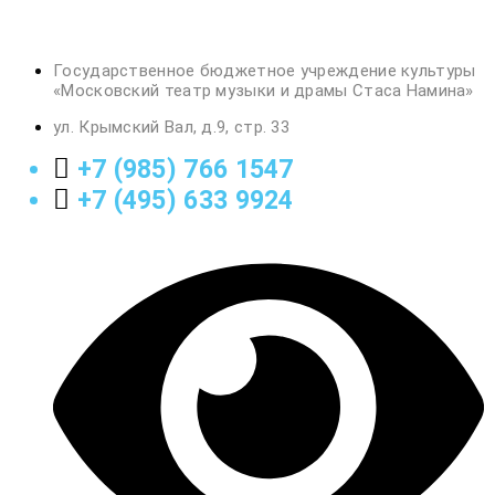
Государственное бюджетное учреждение культуры
«Московский театр музыки и драмы Стаса Намина»
ул. Крымский Вал, д.9, стр. 33
+7 (985) 766 1547
+7 (495) 633 9924