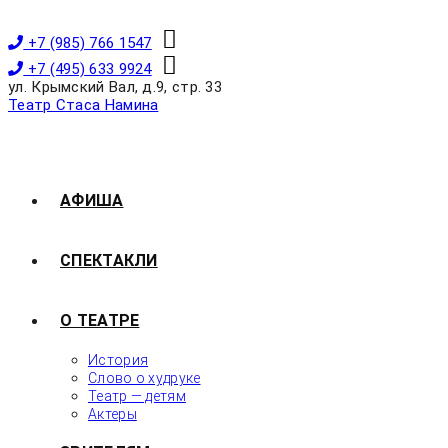
+7 (985) 766 1547
+7 (495) 633 9924
ул. Крымский Вал, д.9, стр. 33
Театр Стаса Намина
АФИША
СПЕКТАКЛИ
О ТЕАТРЕ
История
Слово о худруке
Театр — детям
Актеры